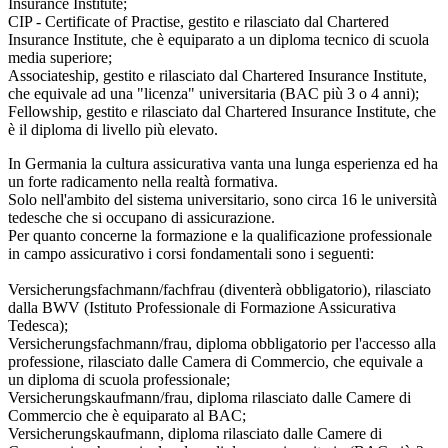
Insurance Institute;
CIP - Certificate of Practise, gestito e rilasciato dal Chartered
Insurance Institute, che è equiparato a un diploma tecnico di scuola
media superiore;
Associateship, gestito e rilasciato dal Chartered Insurance Institute,
che equivale ad una "licenza" universitaria (BAC più 3 o 4 anni);
Fellowship, gestito e rilasciato dal Chartered Insurance Institute, che
è il diploma di livello più elevato.
In Germania la cultura assicurativa vanta una lunga esperienza ed ha
un forte radicamento nella realtà formativa.
Solo nell'ambito del sistema universitario, sono circa 16 le università
tedesche che si occupano di assicurazione.
Per quanto concerne la formazione e la qualificazione professionale
in campo assicurativo i corsi fondamentali sono i seguenti:
Versicherungsfachmann/fachfrau (diventerà obbligatorio), rilasciato
dalla BWV (Istituto Professionale di Formazione Assicurativa
Tedesca);
Versicherungsfachmann/frau, diploma obbligatorio per l'accesso alla
professione, rilasciato dalle Camera di Commercio, che equivale a
un diploma di scuola professionale;
Versicherungskaufmann/frau, diploma rilasciato dalle Camere di
Commercio che è equiparato al BAC;
Versicherungskaufmann, diploma rilasciato dalle Camere di