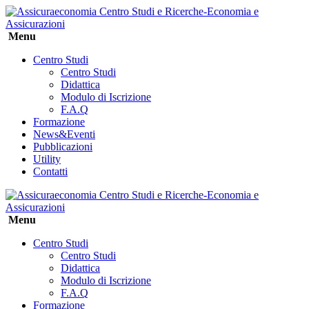
Menu
Centro Studi
Centro Studi
Didattica
Modulo di Iscrizione
F.A.Q
Formazione
News&Eventi
Pubblicazioni
Utility
Contatti
Menu
Centro Studi
Centro Studi
Didattica
Modulo di Iscrizione
F.A.Q
Formazione