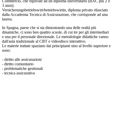
Commercio, che equivale ad un diploma universitario (BAC più 2 o
3 anni);
Versicherungsbetriebswirt/betriebswirtin, diploma privato rilasciato
dalla Accademia Tecnica di Assicurazione, che corrisponde ad una
laurea.
In Spagna, paese che si sta dimostrando una delle realtà più
dinamiche, ci sono ben quattro scuole, di cui tre per gli intermediari
e una per il personale direzionale. Le metodologie didattiche vanno
dall'aula tradizionale al CBT e videodisco interattivo.
Le materie trattate spaziano dai principianti sino al livello superiore e
sono:
- diritto alle assicurazioni
- diritto comunitario
- problematiche gestionali
- tecnica assicurativa