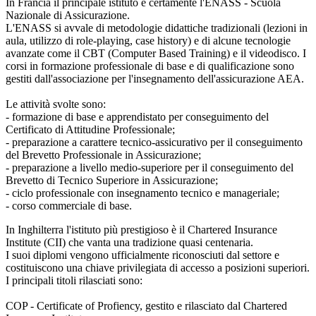
In Francia il principale istituto è certamente l'ENASS - Scuola
Nazionale di Assicurazione.
L'ENASS si avvale di metodologie didattiche tradizionali (lezioni in
aula, utilizzo di role-playing, case history) e di alcune tecnologie
avanzate come il CBT (Computer Based Training) e il videodisco. I
corsi in formazione professionale di base e di qualificazione sono
gestiti dall'associazione per l'insegnamento dell'assicurazione AEA.
Le attività svolte sono:
- formazione di base e apprendistato per conseguimento del
Certificato di Attitudine Professionale;
- preparazione a carattere tecnico-assicurativo per il conseguimento
del Brevetto Professionale in Assicurazione;
- preparazione a livello medio-superiore per il conseguimento del
Brevetto di Tecnico Superiore in Assicurazione;
- ciclo professionale con insegnamento tecnico e manageriale;
- corso commerciale di base.
In Inghilterra l'istituto più prestigioso è il Chartered Insurance
Institute (CII) che vanta una tradizione quasi centenaria.
I suoi diplomi vengono ufficialmente riconosciuti dal settore e
costituiscono una chiave privilegiata di accesso a posizioni superiori.
I principali titoli rilasciati sono:
COP - Certificate of Profiency, gestito e rilasciato dal Chartered