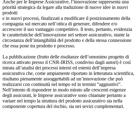
Anche per le Imprese Assicurative, l’innovazione rappresenta una
priorità strategica da legare alla traduzione di nuove idee in nuovi
prodotti
e in nuovi processi, finalizzati a modificare il posizionamento della
compagnia sul mercato nell’ottica di generare, difendere e/o
accrescere il suo vantaggio competitivo. Il testo, pertanto, evidenzia
le caratteristiche dell’innovazione nel settore assicurativo, stante la
circostanza dell’intangibilità del prodotto e della stessa connessione
che essa pone tra prodotto e processo.
La pubblicazione (frutto delle risultanze dell’omonimo progetto di
ricerca attivato presso il CNR-IRISS, condiviso dagli autori) è così
mirata all’analisi dei processi interni ed esterni dell’impresa
assicurativa che, come ampiamente riportato in letteratura scientifica,
risultano pienamente assoggettabili ad un’innovazione che può
realizzarsi con continuità nel tempo ed in termini “aggiuntivi”.
Nell’intento di rispondere in modo mirato alle crescenti esigenze
degli assicurati, le Imprese assicurative sono chiamate pertanto a
variare nel tempo la struttura del prodotto assicurativo sia nella
componente copertura del rischio, sia nei sevizi complementari.