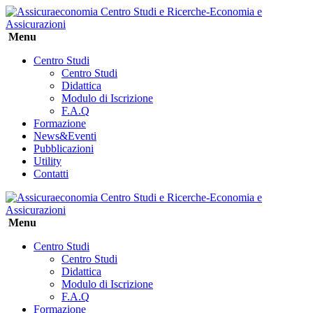
Menu
Centro Studi
Centro Studi
Didattica
Modulo di Iscrizione
F.A.Q
Formazione
News&Eventi
Pubblicazioni
Utility
Contatti
Menu
Centro Studi
Centro Studi
Didattica
Modulo di Iscrizione
F.A.Q
Formazione